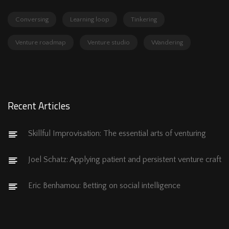
Conversing
Learning loop
Tinkering
Venture roadmap
Venture studio
Wandering
Recent Articles
Skillful Improvisation: The essential arts of venturing
Joel Schatz: Applying patient and persistent venture craft
Eric Benhamou: Betting on social intelligence