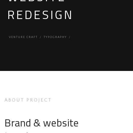
REDESIGN
VENTURE CRAFT
TYPOGRAPHY
ABOUT PROJECT
Brand & website