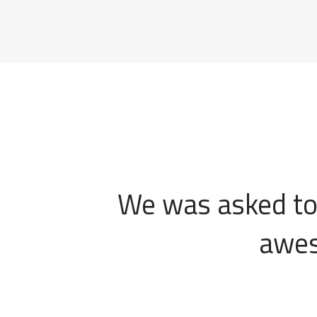
We was asked to
awes