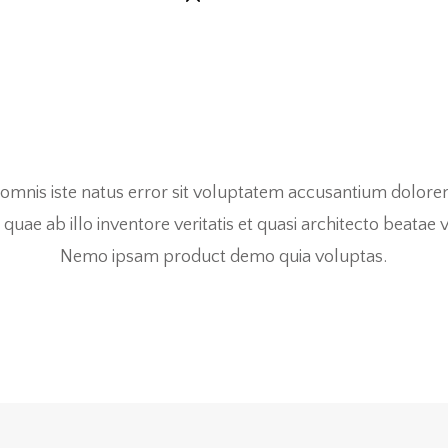
e omnis iste natus error sit voluptatem accusantium dolo
uae ab illo inventore veritatis et quasi architecto beatae v
Nemo ipsam product demo quia voluptas.