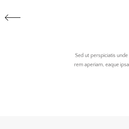
Sed ut perspiciatis und
rem aperiam, eaque ipsa q