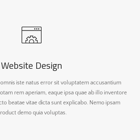
Website Design
e omnis iste natus error sit voluptatem accusantium
tam rem aperiam, eaque ipsa quae ab illo inventore
tecto beatae vitae dicta sunt explicabo. Nemo ipsam
roduct demo quia voluptas.