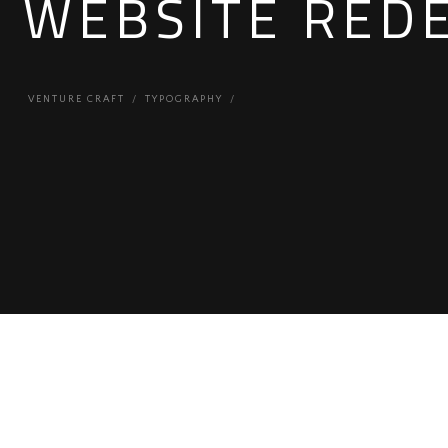
WEBSITE RED
VENTURE CRAFT
TYPOGRAPHY