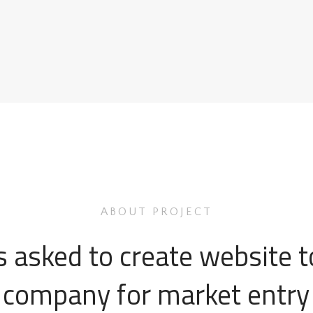
ABOUT PROJECT
 asked to create website t
company for market entry