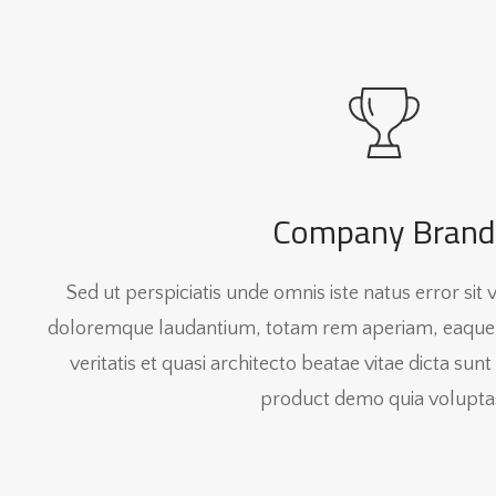
Company Brand
Sed ut perspiciatis unde omnis iste natus error si
doloremque laudantium, totam rem aperiam, eaque i
veritatis et quasi architecto beatae vitae dicta s
product demo quia volupta