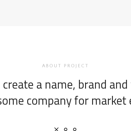
ABOUT PROJECT
 create a name, brand and 
ome company for market 