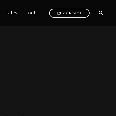
Tales
Tools
CONTACT