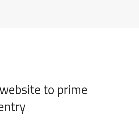
website to prime
entry