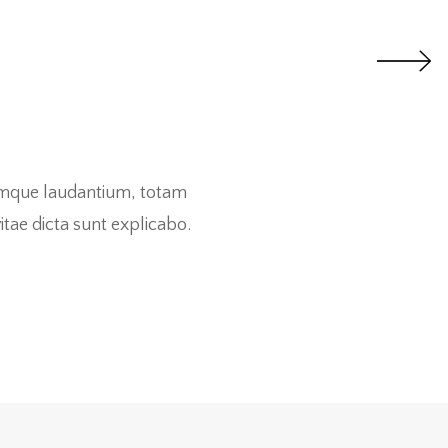
remque laudantium, totam
itae dicta sunt explicabo.