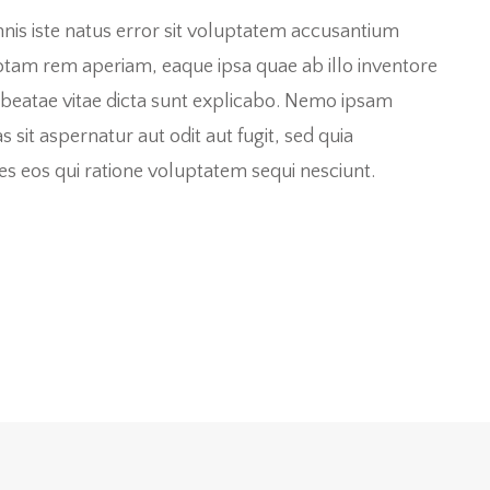
mnis iste natus error sit voluptatem accusantium
tam rem aperiam, eaque ipsa quae ab illo inventore
to beatae vitae dicta sunt explicabo. Nemo ipsam
sit aspernatur aut odit aut fugit, sed quia
 eos qui ratione voluptatem sequi nesciunt.